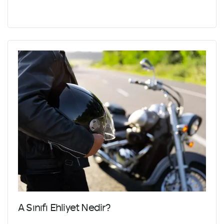
A Sınıfı Ehliyet Nedir?