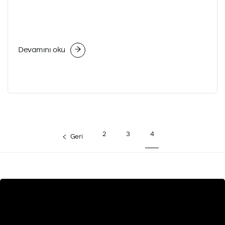
Devamını oku
2
3
4
Geri